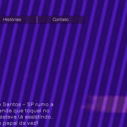
Histórias
Contato
e Santos – SP rumo a
Banda que toquei no
tava lá assistindo...
 papai da vez!!