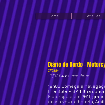
Home
Catia Lee
Diário de Bordo - Motorcy
21/03/14
13/03/14 quinta-feira
19h03 Começa a navegação
Ilha Bela – SP. Trilha so
Motorcycle em 2011, grande
dessa vez na bateria, Amílc