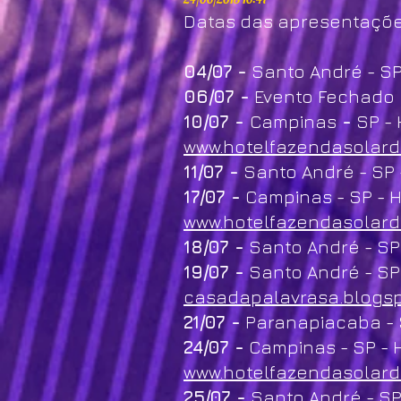
Datas das apresentações
04/07
-
Santo André - SP
06/07 -
Evento Fechado
10/07 -
Campinas
-
SP - 
www.hotelfazendasolar
11/07 -
Santo André - SP 
17/07 -
Campinas - SP - H
www.hotelfazendasolar
18/07 -
Santo André - SP 
19/07 -
Santo André - SP 
casadapalavrasa.blogsp
21/07 -
Paranapiacaba - SP
24/07 -
Campinas - SP - H
www.hotelfazendasolar
25/07 -
Santo André - SP