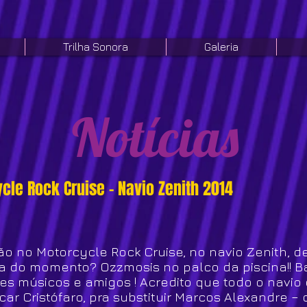
Trilha Sonora
Galeria
Notícias
cle Rock Cruise - Navio Zenith 2014
 no Motorcycle Rock Cruise, no navio Zenith, d
nora do momento? Ozzmosis no palco da piscina!! 
s músicos e amigos ! Acredito que todo o navio es
ar Cristófaro, pra substituir Marcos Alexandre – o