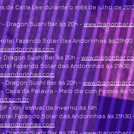
 de Catia Lee durante o mês de julho de 2013
 - Dragon Sushi Bar às 20h -
www.dragonbar.c
Hotel Fazendo Solar das Andorinhas às 21h30 
dasandorinhas.com
- Dragon Sushi Bar às 20h -
www.dragonbar.co
otel Fazendo Solar das Andorinhas às 21h30 -
dasandorinhas.com
- Dragon Sushi Bar às 20h -
www.dragonbar.c
- Casa da Palavra - Meio dia com Poesia às 12
ot.com.br
 - XIII Festival de Inverno às 14h
otel Fazendo Solar das Andorinhas às 21h30 
dasandorinhas.com
 - Dragon Sushi Bar às 20h -
www.dragonbar.c